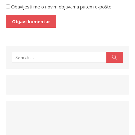
Obavijesti me o novim objavama putem e-pošte.
Search
Search
for: