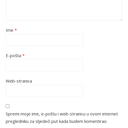
Ime
*
E-pošta
*
Web-stranica
Spremi moje ime, e-poštu i web-stranicu u ovom internet
pregledniku za sljedeći put kada budem komentirao.